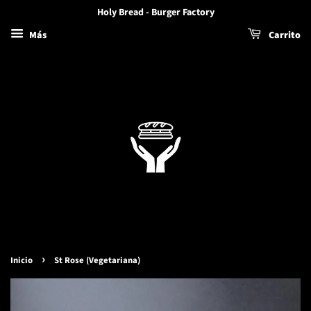
Holy Bread - Burger Factory
Más
Carrito
›
Inicio
St Rose (Vegetariana)