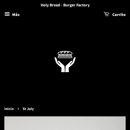
Holy Bread - Burger Factory
Más
Carrito
›
Inicio
St July