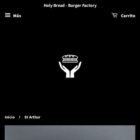
Holy Bread - Burger Factory
Más
Carrito
›
Inicio
St Arthur