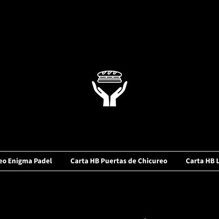
eo Enigma Padel
Carta HB Puertas de Chicureo
Carta HB 