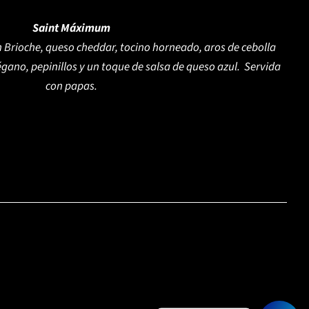
Saint Máximum
rioche, queso cheddar, tocino horneado, aros de cebolla
égano, pepinillos y un toque de salsa de queso azul. Servida
con papas.