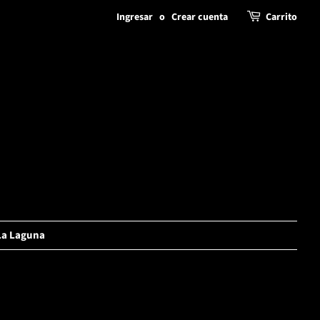
Ingresar
o
Crear cuenta
Carrito
La Laguna