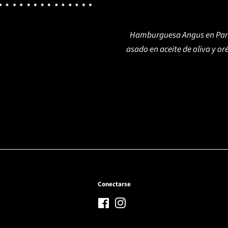
Hamburguesa Angus en Pan B
asado en aceite de oliva y or
Conectarse
Facebook
Instagram