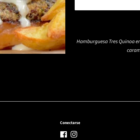
Hamburguesa Tres Quinoa en 
caram
Conectarse
Facebook
Instagram