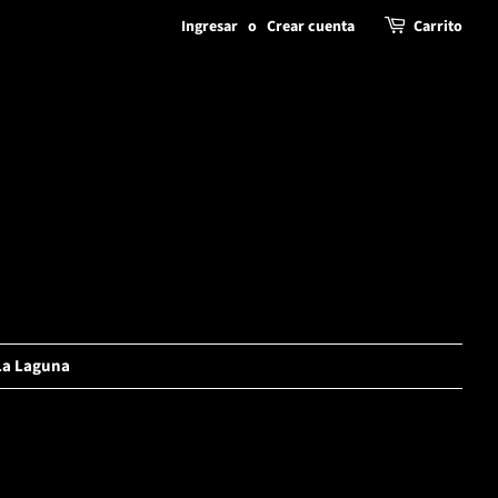
Ingresar
o
Crear cuenta
Carrito
La Laguna