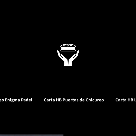
eo Enigma Padel
Carta HB Puertas de Chicureo
Carta HB 