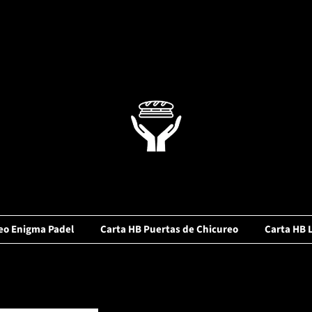
eo Enigma Padel
Carta HB Puertas de Chicureo
Carta HB 