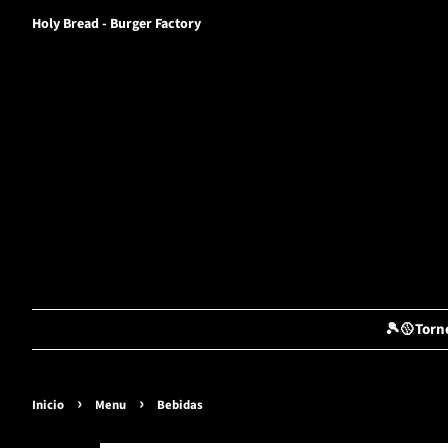
Holy Bread - Burger Factory
🎾🥎Torn
›
›
Inicio
Menu
Bebidas