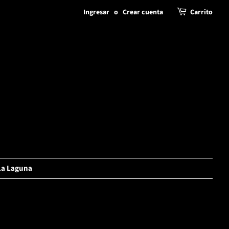
Ingresar
o
Crear cuenta
Carrito
La Laguna